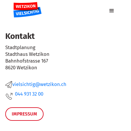
Kontakt
Stadtplanung
Stadthaus Wetzikon
Bahnhofstrasse 167
8620 Wetzikon
vielsichtig@wetzikon.ch
044 931 32 00
IMPRESSUM